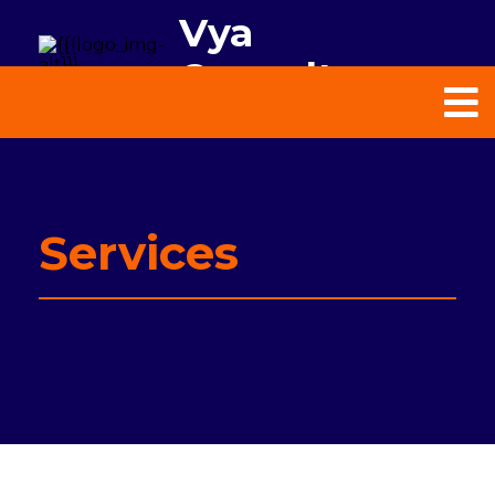
Vya
Consultores
Services