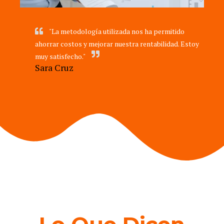
"La metodología utilizada nos ha permitido
ahorrar costos y mejorar nuestra rentabilidad. Estoy
muy satisfecho."
Sara Cruz