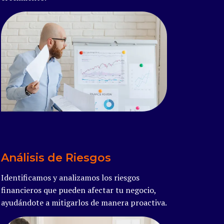
Read more
Análisis de Riesgos
Identificamos y analizamos los riesgos
financieros que pueden afectar tu negocio,
ayudándote a mitigarlos de manera proactiva.