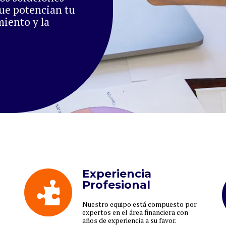
que potencian tu
miento y la
Experiencia
Profesional
Nuestro equipo está compuesto por
expertos en el área financiera con
años de experiencia a su favor.