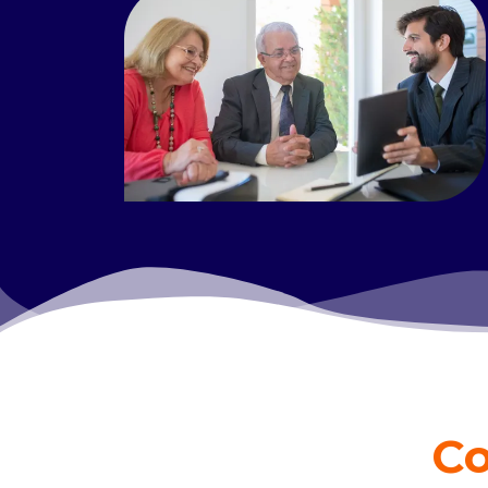
Read more
Co