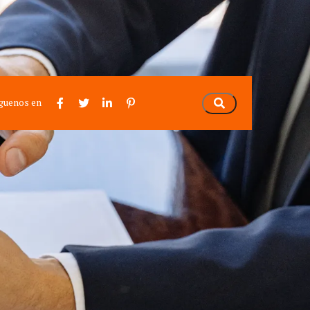
guenos en