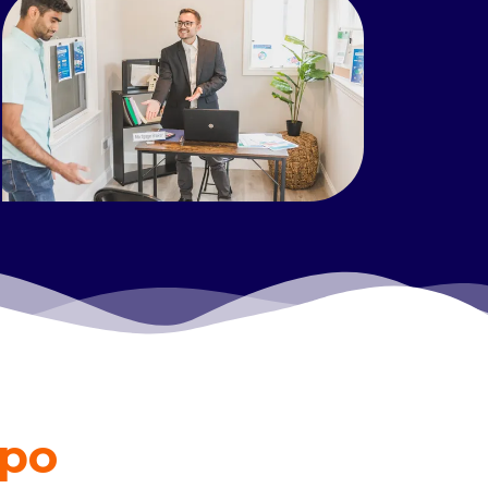
Read more
ipo