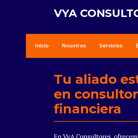
VYA CONSULT
Inicio
Nosotros
Servicios
Tu aliado es
en consultor
financiera
En VyA Consultores, ofrecem