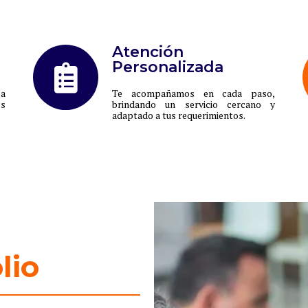
Atención
Personalizada
ca
Te acompañamos en cada paso,
es
brindando un servicio cercano y
adaptado a tus requerimientos.
lio