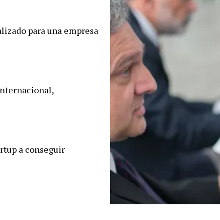
alizado para una empresa
nternacional,
artup a conseguir