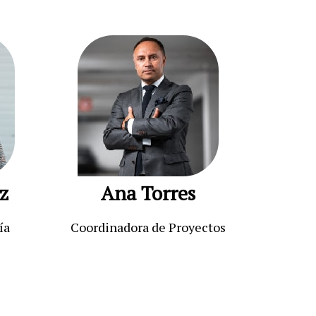
z
Ana Torres
ía
Coordinadora de Proyectos